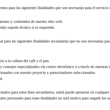
aremos para las siguientes finalidades que son necesari
as para el servicio 
mientas y contenidos de nuestro sitio web.
dar soporte técnico si es requerido.
 para las siguientes finalidades secundarias que no son necesarias para 
to a la cultura del café y el pan.
 consejos especializados vía correo electrónico o a través de nuestras re
ionados con nuestro proyecto y patrocinadores seleccionados.
l.
ratados para estos fines secundarios, usted puede oponerse en cualquie
datos personales para estas finalidades no será motivo para negarle los s