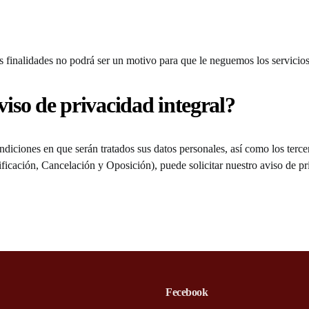
as finalidades no podrá ser un motivo para que le neguemos los servicios
iso de privacidad integral?
diciones en que serán tratados sus datos personales, así como los terc
cación, Cancelación y Oposición), puede solicitar nuestro aviso de pri
Fecebook