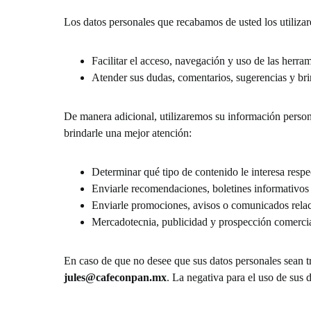
Los datos personales que recabamos de usted
los utiliz
Facilitar el acceso, navegación y uso de las herra
Atender sus dudas, comentarios, sugerencias y brin
De manera adicional, utilizaremos su información personal
brindarle una mejor aten
ción:
Determinar qué tipo de contenido le interesa respec
Enviarle recomendaciones, boletines informativos y
Enviarle promociones, avisos o comunicados relac
Mercadotecnia, publicidad y prospección comercia
En caso de que no desee que sus datos personales sean t
jules@cafeconpan.mx
. La negativa para el uso de sus 