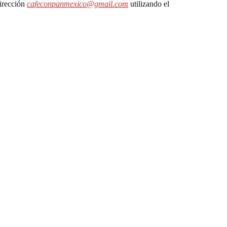
dirección
cafeconpanmexico@gmail.com
utilizando el