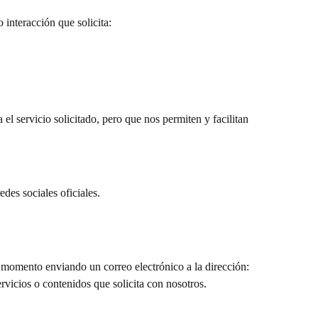
o interacción que solicita:
el servicio solicitado, pero que nos permiten y facilitan
des sociales oficiales.
r momento enviando un correo electrónico a la dirección:
ervicios o contenidos que solicita con nosotros.