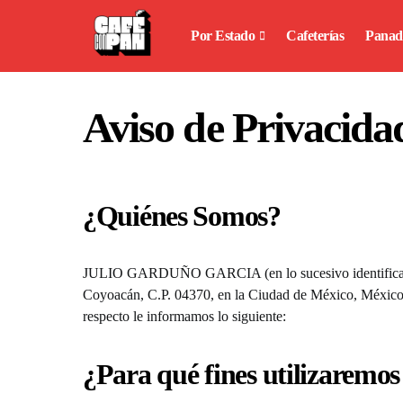
Por Estado
Cafeterías
Panad
Aviso de Privacida
¿Quiénes Somos?
JULIO GARDUÑO GARCIA (en lo sucesivo identificado co
Coyoacán, C.P. 04370, en la Ciudad de México, México, y 
respecto le informamos lo siguiente:
¿Para qué fines utilizaremos