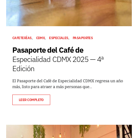
CAFETERÍAS
CDMX
ESPECIALES
PASAPORTES
Pasaporte del Café de
Especialidad CDMX 2025 — 4ª
Edición
El Pasaporte del Café de Especialidad CDMX regresa un año
más, listo para atraer a más personas que…
LEER COMPLETO