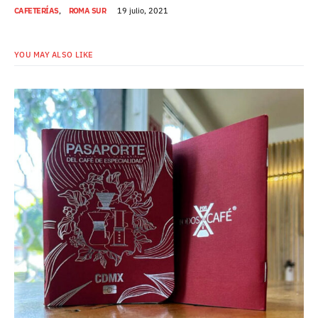
CAFETERÍAS
ROMA SUR
19 julio, 2021
YOU MAY ALSO LIKE