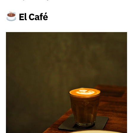
El Café