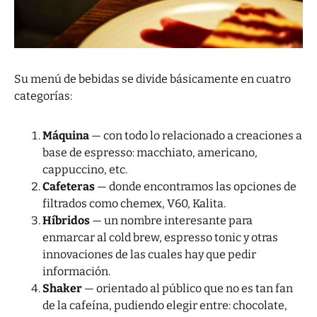
Su menú de bebidas se divide básicamente en cuatro
categorías:
Máquina
— con todo lo relacionado a creaciones a
base de espresso: macchiato, americano,
cappuccino, etc.
Cafeteras
— donde encontramos las opciones de
filtrados como chemex, V60, Kalita.
Híbridos
— un nombre interesante para
enmarcar al cold brew, espresso tonic y otras
innovaciones de las cuales hay que pedir
información.
Shaker
— orientado al público que no es tan fan
de la cafeína, pudiendo elegir entre: chocolate,