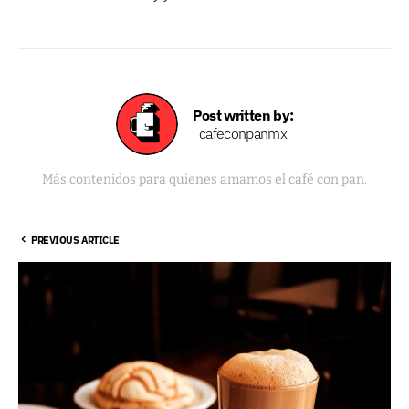
Post written by:
cafeconpanmx
Más contenidos para quienes amamos el café con pan.
PREVIOUS ARTICLE