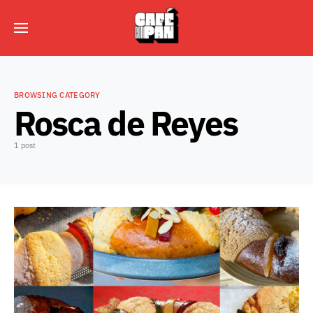
BROWSING CATEGORY
Rosca de Reyes
1 post