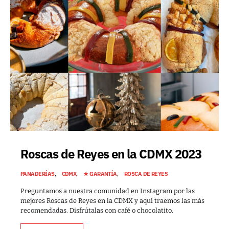
Roscas de Reyes en la CDMX 2023
PANADERÍAS
CDMX
★ GARANTÍA
ROSCA DE REYES
Preguntamos a nuestra comunidad en Instagram por las
mejores Roscas de Reyes en la CDMX y aquí traemos las más
recomendadas. Disfrútalas con café o chocolatito.