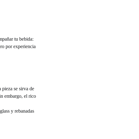
ompañar tu bebida:
ero por experiencia
 pieza se sirva de
in embargo, el rico
 glass y rebanadas