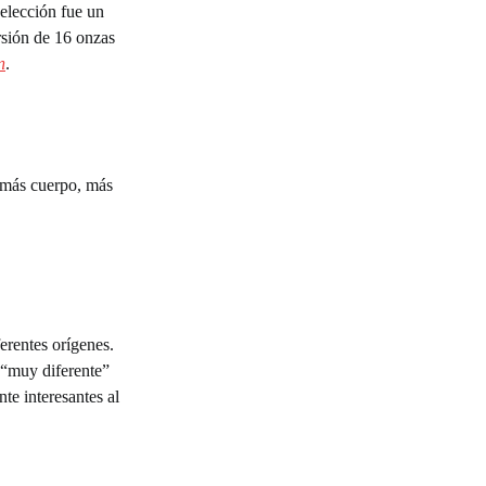
 elección fue un
ersión de 16 onzas
n
.
r más cuerpo, más
erentes orígenes.
 “muy diferente”
te interesantes al