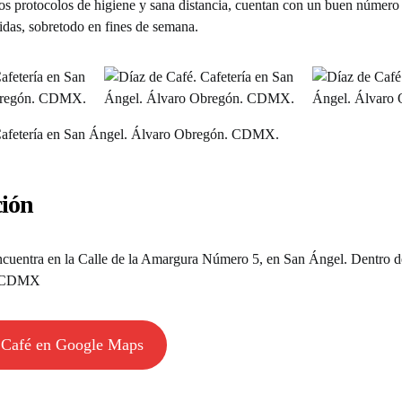
s protocolos de higiene y sana distancia, cuentan con un buen número 
idas, sobretodo en fines de semana.
ción
cuentra en la Calle de la Amargura Número 5, en San Ángel. Dentro de
. CDMX
 Café en Google Maps