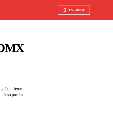
SUSCRIBIRSE
 CDMX
ngel) pusieron
 incluso puedes