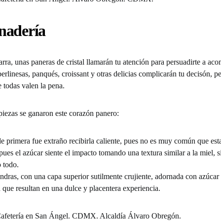
nadería
barra, unas paneras de cristal llamarán tu atención para persuadirte a ac
 berlinesas, panqués, croissant y otras delicias complicarán tu decisón, p
 todas valen la pena.
 piezas se ganaron este corazón panero:
e primera fue extraño recibirla caliente, pues no es muy común que esta
ues el azúcar siente el impacto tomando una textura similar a la miel, s
o todo.
ndras, con una capa superior sutilmente crujiente, adornada con azúcar
 que resultan en una dulce y placentera experiencia.