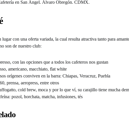
é
 lugar con una oferta variada, la cual resulta atractiva tanto para amant
no son de nuestro club:
resso, con las opciones que a todos los cafeteros nos gustan
sso, americano, macchiato, flat white
sos orígenes conviven en la barra: Chiapas, Veracruz, Puebla
60, prensa, aeropress, entre otros
, affogatto, cold brew, moca y por lo que ví, su carajillo tiene mucha d
feína: pozol, horchata, matcha, infusiones, tés
elado