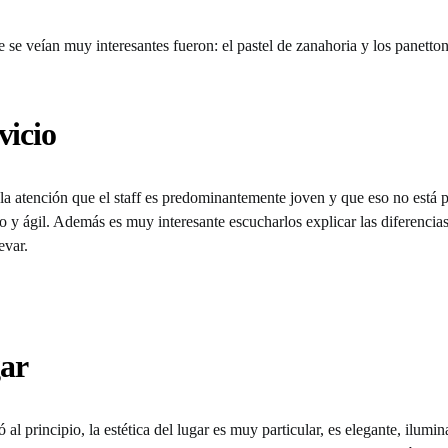
 se veían muy interesantes fueron: el pastel de zanahoria y los panetto
vicio
a atención que el staff es predominantemente joven y que eso no está 
o y ágil. Además es muy interesante escucharlos explicar las diferencias
evar.
ar
 principio, la estética del lugar es muy particular, es elegante, ilumina