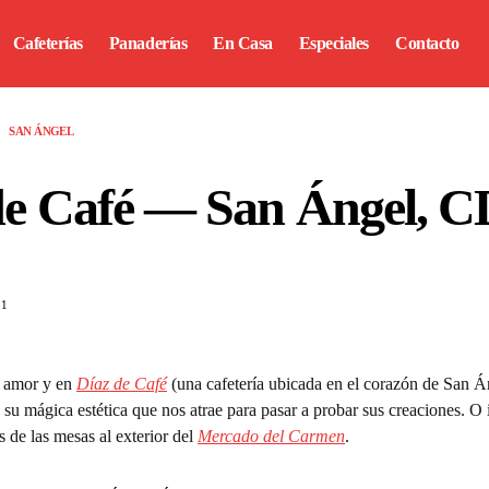
Cafeterías
Panaderías
En Casa
Especiales
Contacto
SAN ÁNGEL
de Café — San Ángel,
21
l amor y en
Díaz de Café
(una cafetería ubicada en el corazón de San Á
u mágica estética que nos atrae para pasar a probar sus creaciones. O
s de las mesas al exterior del
Mercado del Carmen
.