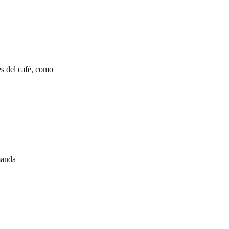
es del café, como
emanda