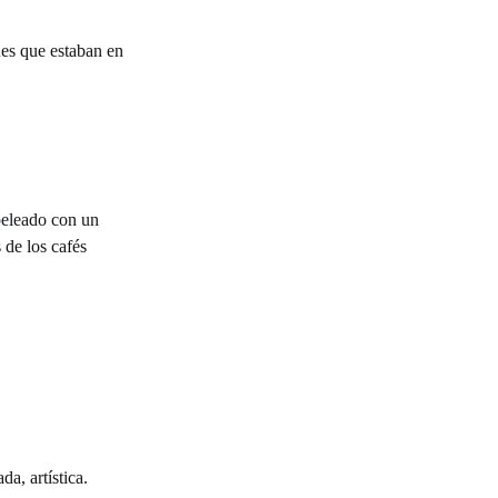
nes que estaban en
peleado con un
 de los cafés
da, artística.