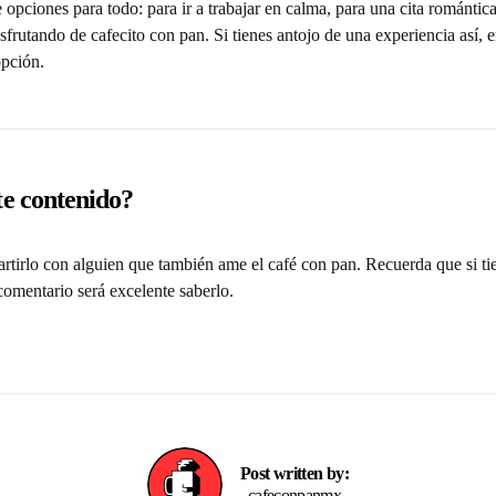
e opciones para todo: para ir a trabajar en calma, para una cita romántic
isfrutando de cafecito con pan. Si tienes antojo de una experiencia así,
opción.
te contenido?
tirlo con alguien que también ame el café con pan. Recuerda que si ti
omentario será excelente saberlo.
Post written by:
cafeconpanmx