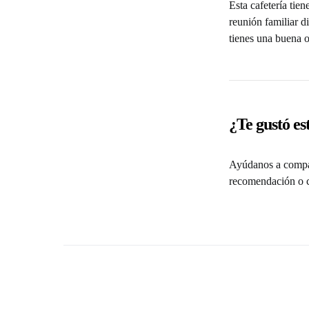
Esta cafetería tien
reunión familiar d
tienes una buena 
¿Te gustó es
Ayúdanos a compar
recomendación o c