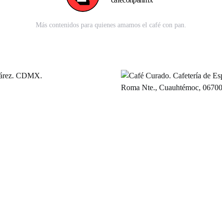
Más contenidos para quienes amamos el café con pan.