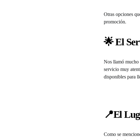
Otras opciones que
promoción.
🌟 El Ser
Nos llamó mucho l
servicio muy atent
disponibles para ll
📍El Lug
Como se mencionó al