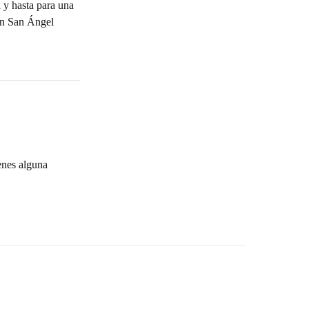
a y hasta para una
 en San Ángel
enes alguna