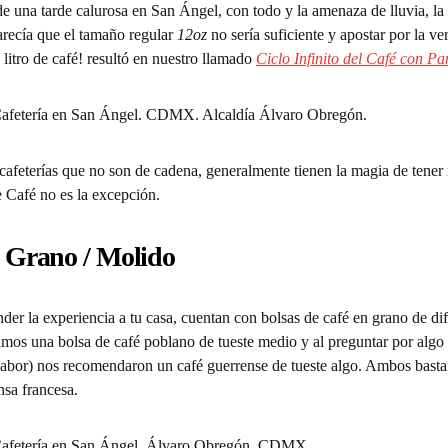
de una tarde calurosa en San Ángel, con todo y la amenaza de lluvia, la
arecía que el tamaño regular
12oz
no sería suficiente y apostar por la v
 litro de café! resultó en nuestro llamado
Ciclo Infinito del Café con Pa
e cafeterías que no son de cadena, generalmente tienen la magia de tene
 Café no es la excepción.
n Grano / Molido
nder la experiencia a tu casa, cuentan con bolsas de café en grano de dif
amos una bolsa de café poblano de tueste medio y al preguntar por algo
sabor) nos recomendaron un café guerrense de tueste algo. Ambos bastan
nsa francesa.