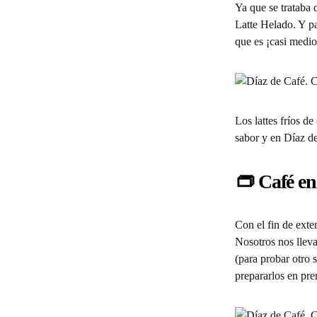
Ya que se trataba 
Latte Helado. Y p
que es ¡casi medio
Los lattes fríos d
sabor y en Díaz de
👝 Café e
Con el fin de exte
Nosotros nos llev
(para probar otro 
prepararlos en pre