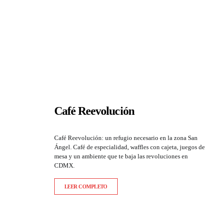
Café Reevolución
Café Reevolución: un refugio necesario en la zona San
Ángel. Café de especialidad, waffles con cajeta, juegos de
mesa y un ambiente que te baja las revoluciones en
CDMX.
LEER COMPLETO