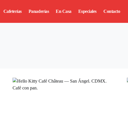
Cafeterías
Panaderías
En Casa
Especiales
Contacto