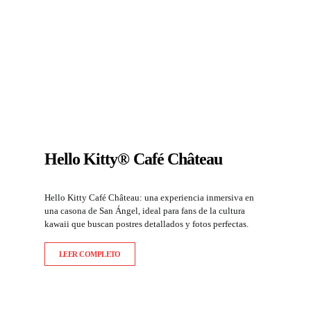
Hello Kitty® Café Château
Hello Kitty Café Château: una experiencia inmersiva en
una casona de San Ángel, ideal para fans de la cultura
kawaii que buscan postres detallados y fotos perfectas.
LEER COMPLETO