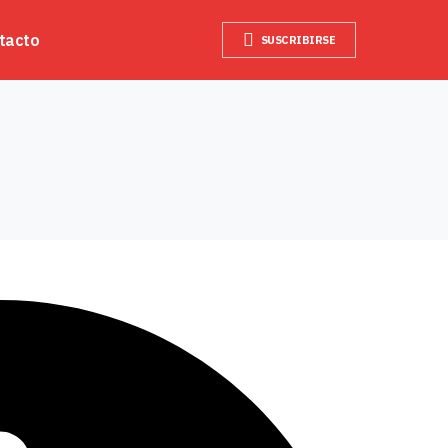
tacto
SUSCRIBIRSE