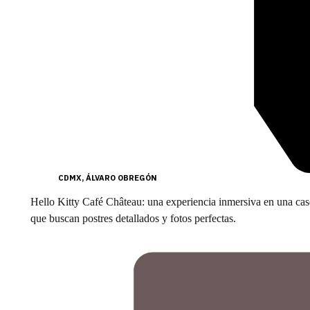
CDMX
,
ÁLVARO OBREGÓN
Hello Kitty Café Château: una experiencia inmersiva en una caso
que buscan postres detallados y fotos perfectas.