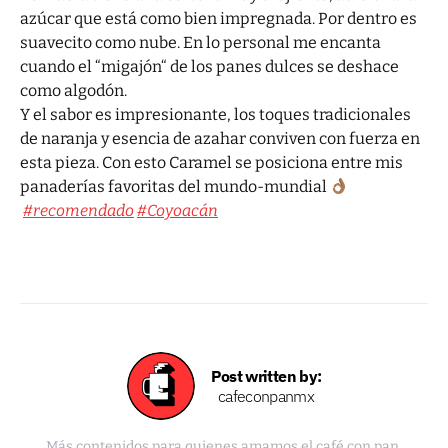
azúcar que está como bien impregnada. Por dentro es
suavecito como nube. En lo personal me encanta
cuando el “migajón“ de los panes dulces se deshace
como algodón.
Y el sabor es impresionante, los toques tradicionales
de naranja y esencia de azahar conviven con fuerza en
esta pieza. Con esto Caramel se posiciona entre mis
panaderías favoritas del mundo-mundial
#recomendado
#Coyoacán
Post written by:
cafeconpanmx
Más contenidos para quienes amamos el café con pan.