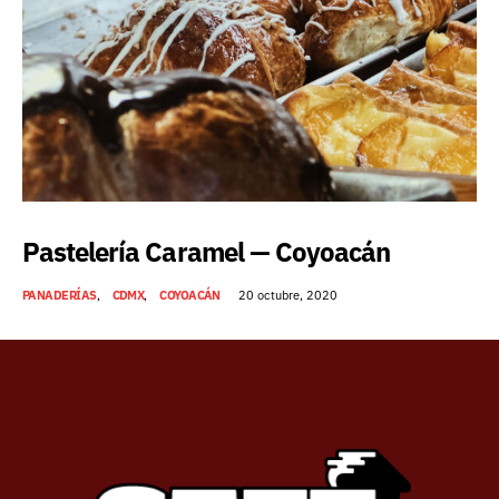
Pastelería Caramel — Coyoacán
PANADERÍAS
CDMX
COYOACÁN
20 octubre, 2020