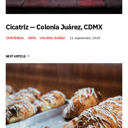
Cicatriz — Colonia Juárez, CDMX
CAFETERÍAS
CDMX
COLONIA JUÁREZ
12 septiembre, 2020
NEXT ARTICLE