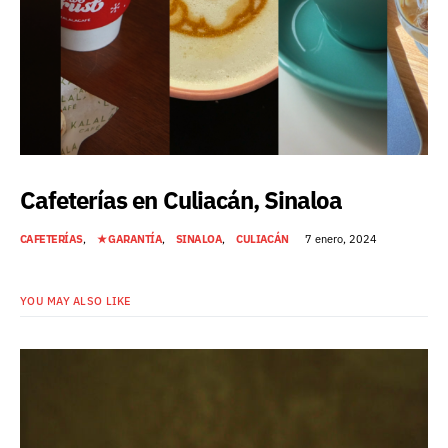
Cafeterías en Culiacán, Sinaloa
CAFETERÍAS
★ GARANTÍA
SINALOA
CULIACÁN
7 enero, 2024
YOU MAY ALSO LIKE