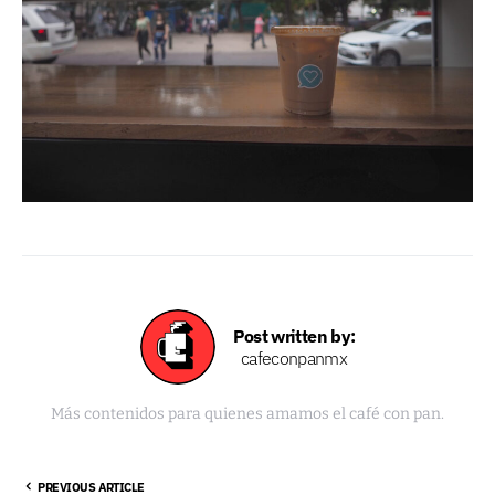
Post written by:
cafeconpanmx
Más contenidos para quienes amamos el café con pan.
PREVIOUS ARTICLE