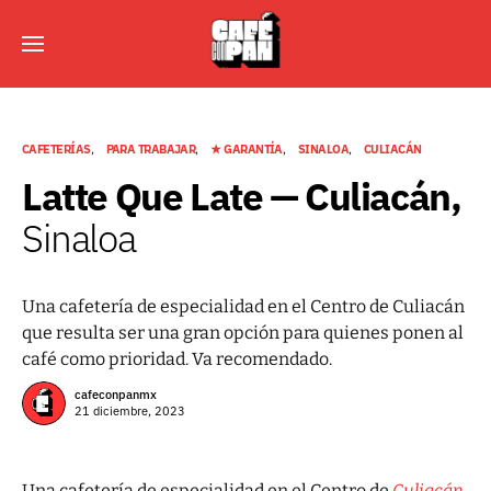
CAFETERÍAS
PARA TRABAJAR
★ GARANTÍA
SINALOA
CULIACÁN
Latte Que Late — Culiacán,
Sinaloa
Una cafetería de especialidad en el Centro de Culiacán
que resulta ser una gran opción para quienes ponen al
café como prioridad. Va recomendado.
cafeconpanmx
21 diciembre, 2023
Una cafetería de especialidad en el Centro de
Culiacán