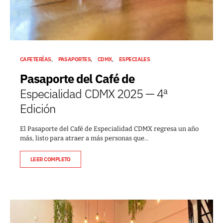
CAFETERÍAS
PASAPORTES
CDMX
ESPECIALES
Pasaporte del Café de
Especialidad CDMX 2025 — 4ª
Edición
El Pasaporte del Café de Especialidad CDMX regresa un año
más, listo para atraer a más personas que…
LEER COMPLETO